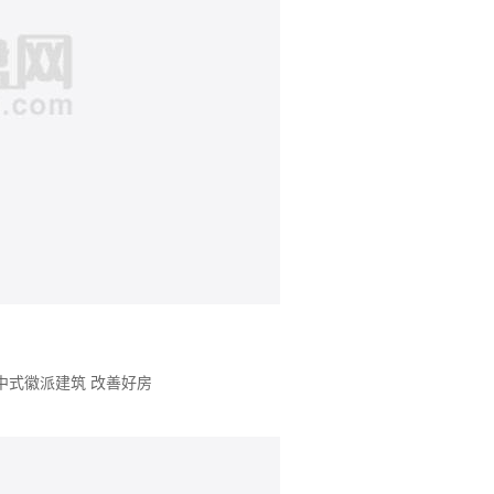
中式徽派建筑
改善好房