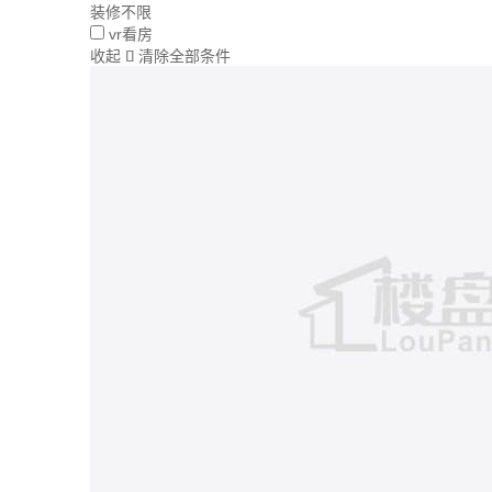
装修不限
vr看房
收起
清除全部条件
