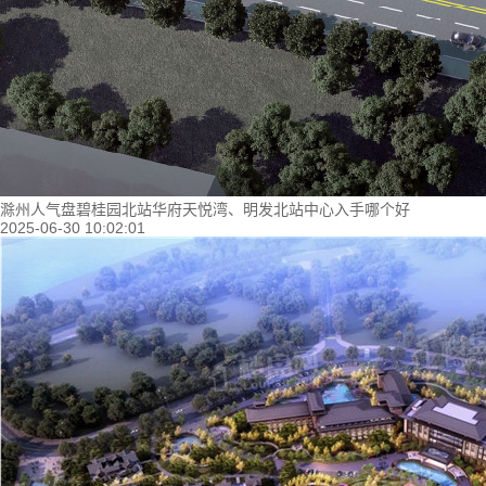
滁州人气盘碧桂园北站华府天悦湾、明发北站中心入手哪个好
2025-06-30 10:02:01