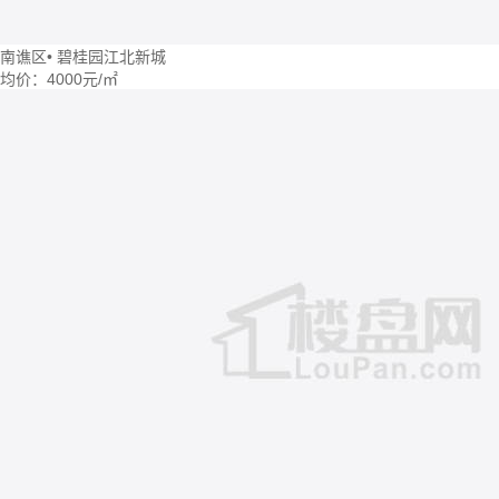
南谯区
•
碧桂园江北新城
均价：
4000元/㎡