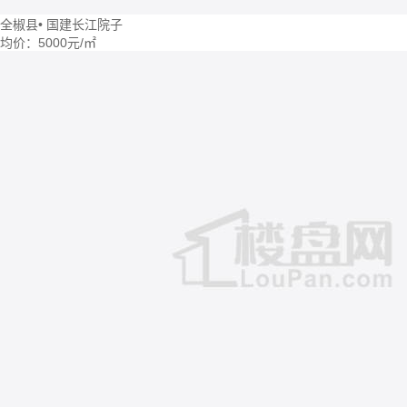
全椒县
•
国建长江院子
均价：
5000元/㎡