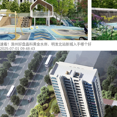
速看！滁州好盘晶科黄金水岸、明发北站新城入手哪个好
2025-07-01 09:48:43