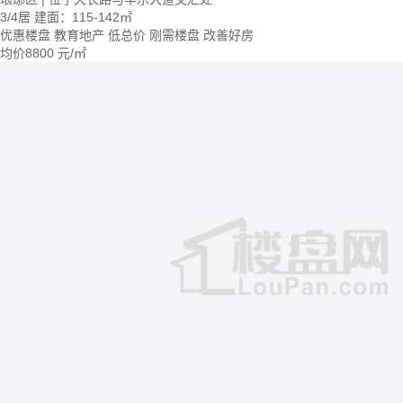
3/4居
建面：115-142㎡
优惠楼盘
教育地产
低总价
刚需楼盘
改善好房
均价
8800
元/㎡