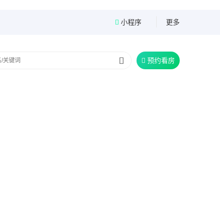
小程序
更多


预约看房
