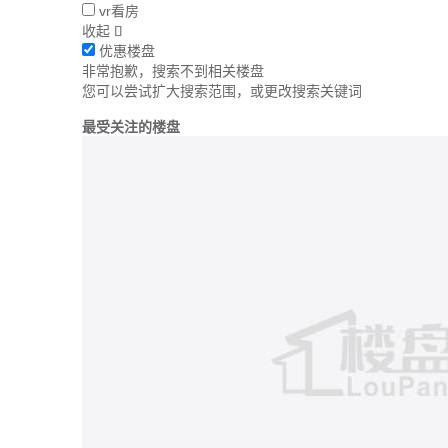
vr看房
收起

优惠楼盘
非常抱歉，搜索不到相关楼盘
您可以尝试扩大搜索范围，或更改搜索关键词
最受关注的楼盘