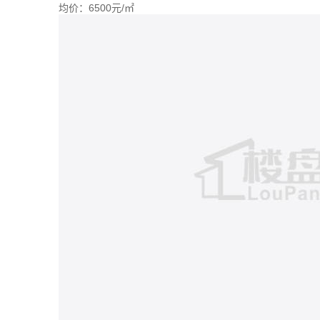
均价：
6500元/㎡