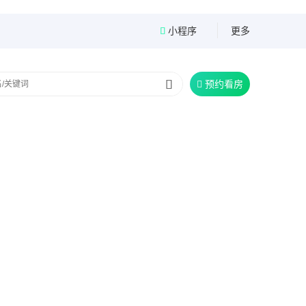
小程序
更多


预约看房
