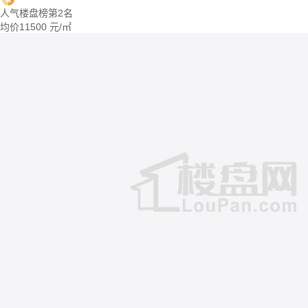
人气楼盘榜第2名
均价
11500
元/㎡