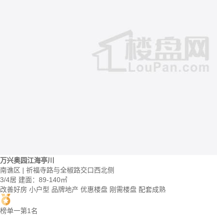
万兴奥园江海亭川
南谯区 | 祈福寺路与全椒路交口西北侧
3/4居
建面：89-140㎡
改善好房
小户型
品牌地产
优惠楼盘
刚需楼盘
配套成熟
榜单一第1名