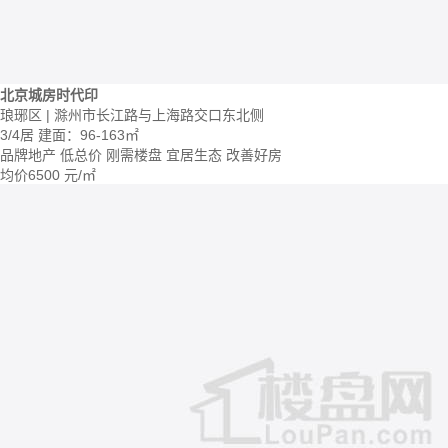
北京城房时代印
琅琊区 | 滁州市长江路与上海路交口东北侧
3/4居
建面：96-163㎡
品牌地产
低总价
刚需楼盘
宜居生态
改善好房
均价
6500
元/㎡