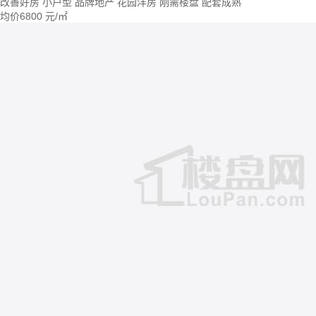
改善好房
小户型
品牌地产
花园洋房
刚需楼盘
配套成熟
均价
6800
元/㎡