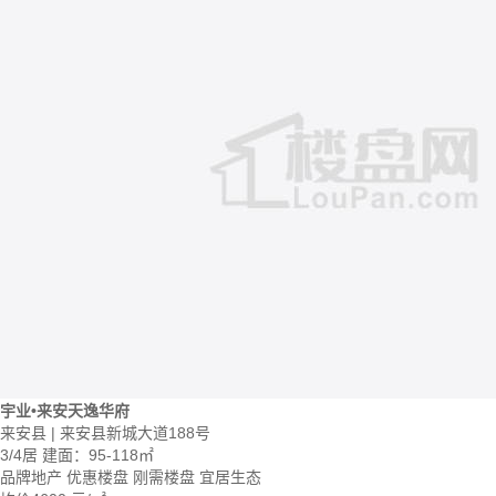
宇业•来安天逸华府
来安县 | 来安县新城大道188号
3/4居
建面：95-118㎡
品牌地产
优惠楼盘
刚需楼盘
宜居生态