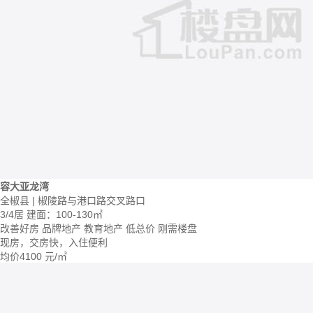
容大亚龙湾
全椒县 | 椒陵路与港口路交叉路口
3/4居
建面：100-130㎡
改善好房
品牌地产
教育地产
低总价
刚需楼盘
现房，交房快，入住便利
均价
4100
元/㎡