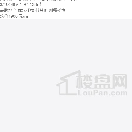
3/4居
建面：97-138㎡
品牌地产
优惠楼盘
低总价
刚需楼盘
均价
4900
元/㎡