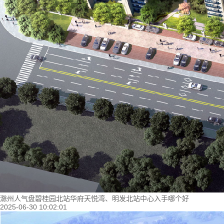
滁州人气盘碧桂园北站华府天悦湾、明发北站中心入手哪个好
2025-06-30 10:02:01