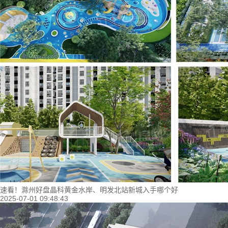
速看！滁州好盘晶科黄金水岸、明发北站新城入手哪个好
2025-07-01 09:48:43