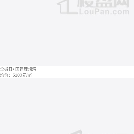
全椒县
•
国建理想湾
均价：
5100元/㎡