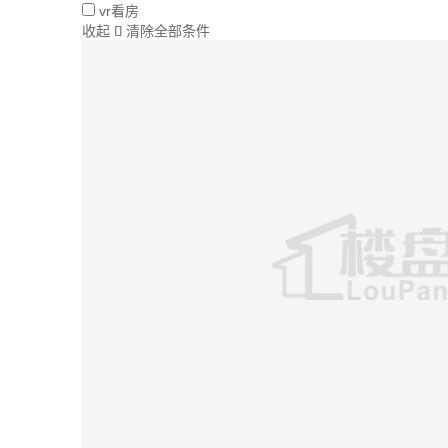
vr看房
收起
清除全部条件
