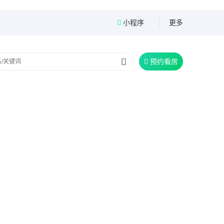
小程序
更多


预约看房
