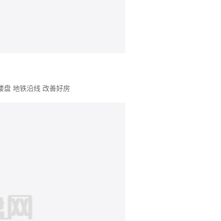
楼盘
地铁沿线
改善好房