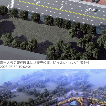
滁州人气盘碧桂园北站华府天悦湾、明发北站中心入手哪个好
2025-06-30 10:02:01