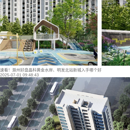
速看！滁州好盘晶科黄金水岸、明发北站新城入手哪个好
2025-07-01 09:48:43