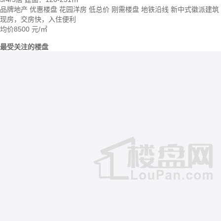
品牌地产
优惠楼盘
花园洋房
低总价
刚需楼盘
地铁沿线
新中式徽派建筑
现房，交房快，入住便利
均价
8500
元/㎡
最受关注的楼盘