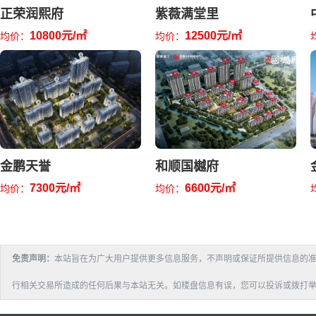
正荣润熙府
紫薇满堂里
10800元/㎡
12500元/㎡
均价：
均价：
金鹏天誉
和顺国樾府
7300元/㎡
6600元/㎡
均价：
均价：
免责声明：
本站旨在为广大用户提供更多信息服务，不声明或保证所提供信息的
行相关交易所造成的任何后果与本站无关。如楼盘信息有误，您可以投诉或拨打举报电话：：