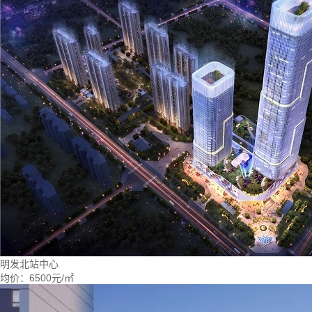
明发北站中心
均价：
6500元/㎡