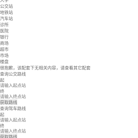
大学
公交站
地铁站
汽车站
诊所
医院
银行
商场
超市
市场
楼盘
很抱歉，该配套下无相关内容，请查看其它配套
查询公交路线
起
终
获取路线
查询驾车路线
起
终
获取路线