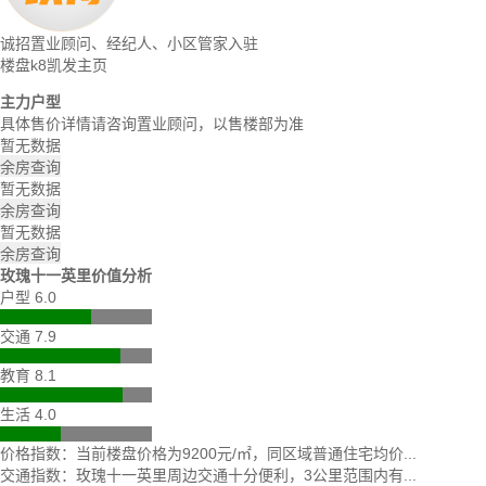
诚招置业顾问、经纪人、小区管家入驻
楼盘k8凯发主页
主力户型
具体售价详情请咨询置业顾问，以售楼部为准
暂无数据
余房查询
暂无数据
余房查询
暂无数据
余房查询
玫瑰十一英里价值分析
户型 6.0
交通 7.9
教育 8.1
生活 4.0
价格指数：当前楼盘价格为9200元/㎡，同区域普通住宅均价...
交通指数：玫瑰十一英里周边交通十分便利，3公里范围内有...