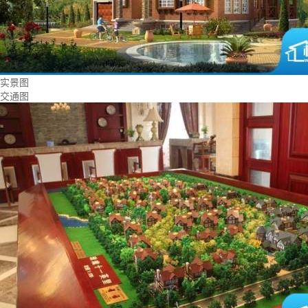
实景图
交通图