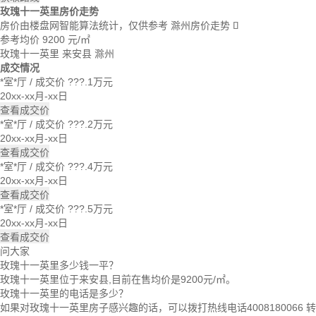
玫瑰十一英里房价走势
房价由楼盘网智能算法统计，仅供参考
滁州房价走势

参考均价
9200
元/㎡
玫瑰十一英里
来安县
滁州
成交情况
*室*厅
/
成交价 ???.1万元
20xx-xx月-xx日
查看成交价
*室*厅
/
成交价 ???.2万元
20xx-xx月-xx日
查看成交价
*室*厅
/
成交价 ???.4万元
20xx-xx月-xx日
查看成交价
*室*厅
/
成交价 ???.5万元
20xx-xx月-xx日
查看成交价
问大家
玫瑰十一英里多少钱一平？
玫瑰十一英里位于来安县,目前在售均价是9200元/㎡。
玫瑰十一英里的电话是多少？
如果对玫瑰十一英里房子感兴趣的话，可以拨打热线电话4008180066