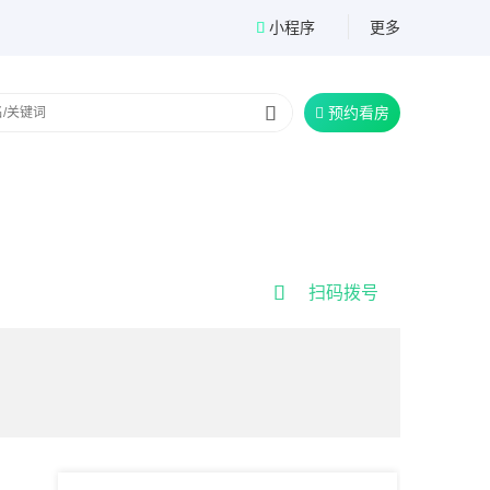
小程序
更多


预约看房


扫码拨号