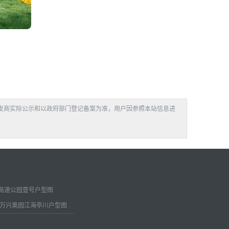
发商实际公示和以政府部门登记备案为准，用户因参照本站信息进
高速公园壹号户型图
万兴奥园江海亭川户型图