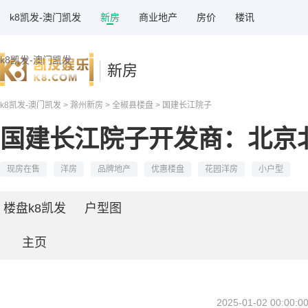
k8凯发-澳门凯发
新房
商业地产
房价
楼讯
k8凯发-澳门凯发
新房
k8凯发-澳门凯发
>
滁州新房
>
全椒县楼盘
> 国建长江院子
国建长江院子开发商：北京北
现房在售
洋房
品牌地产
优惠楼盘
花园洋房
小户型
楼盘k8凯发
户型图
主页
2025-01-02 00:00:0