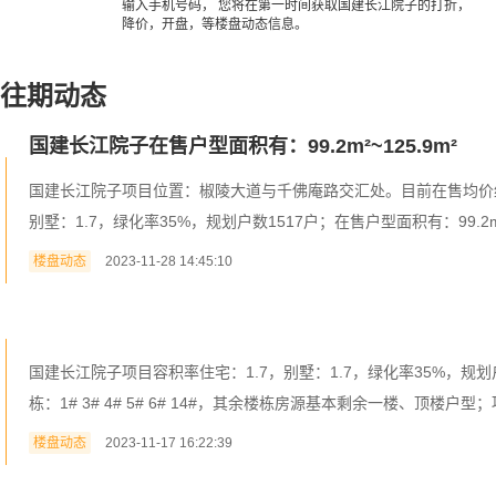
输入手机号码， 您将在第一时间获取国建长江院子的打折，
降价，开盘，等楼盘动态信息。
往期动态
国建长江院子在售户型面积有：99.2m²~125.9m²
国建长江院子项目位置：椒陵大道与千佛庵路交汇处。目前在售均价约5
别墅：1.7，绿化率35%，规划户数1517户；在售户型面积有：99.2m²~125
楼盘动态
2023-11-28 14:45:10
国建长江院子项目容积率住宅：1.7，别墅：1.7，绿化率35%，规划户数
栋：1# 3# 4# 5# 6# 14#，其余楼栋房源基本剩余一楼、顶楼户型；
楼盘动态
2023-11-17 16:22:39