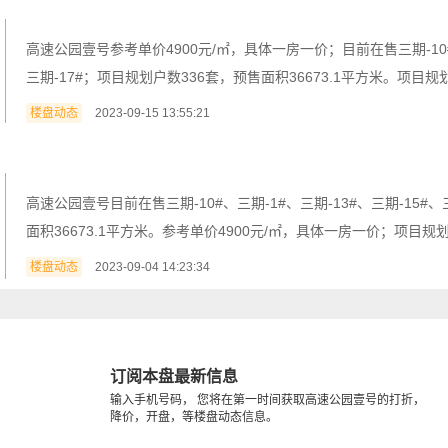
高速公园壹号参考单价4900元/㎡，具体一房一价；目前在售三期-10#、三
三期-17#；项目规划户数336套，预售面积36673.1平方米。项目规划
楼盘动态
2023-09-15 13:55:21
高速公园壹号目前在售三期-10#、三期-1#、三期-13#、三期-15#、
面积36673.1平方米。参考单价4900元/㎡，具体一房一价；项目规划
楼盘动态
2023-09-04 14:23:34
订阅本盘最新信息
输入手机号码， 您将在第一时间获取高速公园壹号的打折，
降价，开盘，等楼盘动态信息。