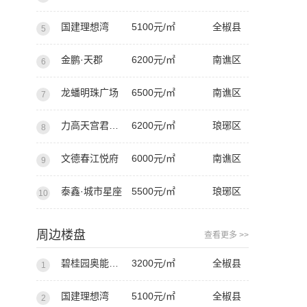
国建理想湾
5100元/㎡
全椒县
5
金鹏·天郡
6200元/㎡
南谯区
6
龙蟠明珠广场
6500元/㎡
南谯区
7
力高天宫君逸府
6200元/㎡
琅琊区
8
；
文德春江悦府
6000元/㎡
南谯区
9
泰鑫·城市星座
5500元/㎡
琅琊区
10
周边楼盘
查看更多 >>
碧桂园奥能罗马世纪城
3200元/㎡
全椒县
1
国建理想湾
5100元/㎡
全椒县
2