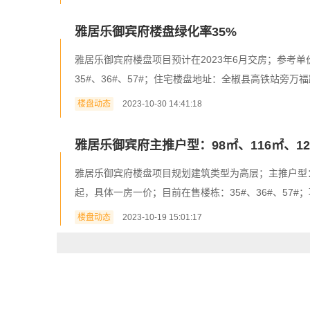
雅居乐御宾府楼盘绿化率35%
雅居乐御宾府楼盘项目预计在2023年6月交房；参考单价
35#、36#、57#；住宅楼盘地址：全椒县高铁站旁万福路
楼盘动态
2023-10-30 14:41:18
雅居乐御宾府主推户型：98㎡、116㎡、12
雅居乐御宾府楼盘项目规划建筑类型为高层；主推户型：98㎡
起，具体一房一价；目前在售楼栋：35#、36#、57#；项
楼盘动态
2023-10-19 15:01:17