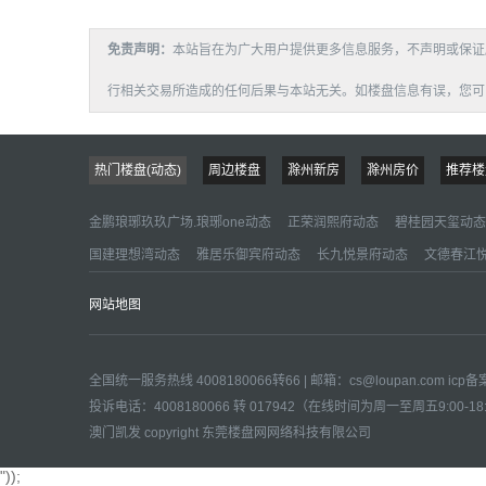
免责声明：
本站旨在为广大用户提供更多信息服务，不声明或保证
行相关交易所造成的任何后果与本站无关。如楼盘信息有误，您可以投诉或
热门楼盘(动态)
周边楼盘
滁州新房
滁州房价
推荐楼
金鹏琅琊玖玖广场.琅琊one动态
正荣润熙府动态
碧桂园天玺动态
国建理想湾动态
雅居乐御宾府动态
长九悦景府动态
文德春江
网站地图
全国统一服务热线 4008180066转66 | 邮箱：
cs@loupan.com
icp
投诉电话：4008180066 转 017942（在线时间为周一至周五9:00-18
澳门凯发 copyright 东莞楼盘网网络科技有限公司
"));