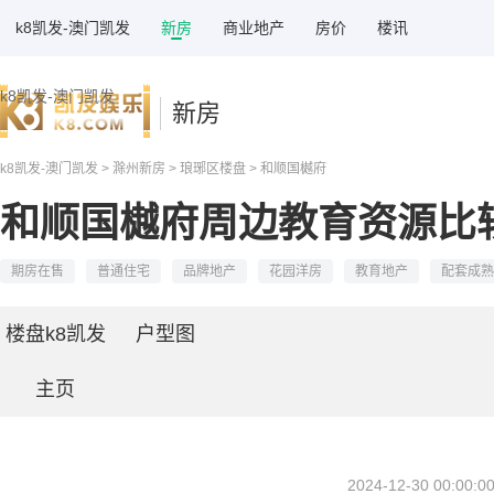
k8凯发-澳门凯发
新房
商业地产
房价
楼讯
k8凯发-澳门凯发
新房
k8凯发-澳门凯发
>
滁州新房
>
琅琊区楼盘
> 和顺国樾府
和顺国樾府周边教育资源比较
期房在售
普通住宅
品牌地产
花园洋房
教育地产
配套成熟
楼盘k8凯发
户型图
主页
2024-12-30 00:00:0