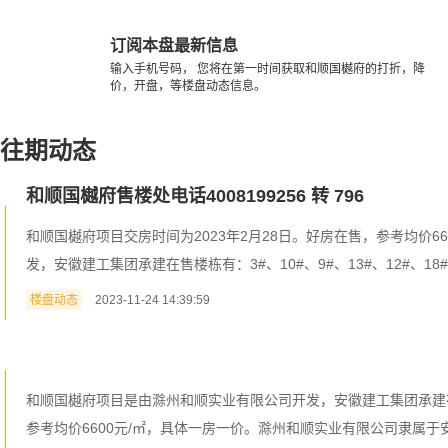
订阅本盘最新信息
输入手机号码， 您将在第一时间获取和顺国樾府的打折，降
价，开盘，等楼盘动态信息。
往期动态
和顺国樾府售楼处电话4008199256 转 796
和顺国樾府项目交房时间为2023年2月28日。好房在售，参考均价6
发，安徽建工集团承建在售楼栋有：3#、10#、9#、13#、12#、18
楼盘动态
2023-11-24 14:39:59
和顺国樾府项目是由滁州和顺实业有限公司开发，安徽建工集团承建在售楼
参考均价6600元/㎡，具体一房一价。滁州和顺实业有限公司隶属于安