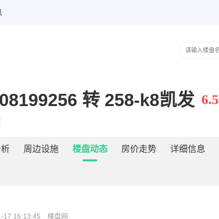
讯
99256 转 258-k8凯发
6.5
分析
周边设施
楼盘动态
房价走势
详细信息
-17 16:13:45
楼盘网