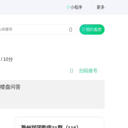
小程序
更多


预约看房

/ 10分

扫码拨号
楼盘问答