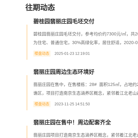
往期动态
碧桂园翡丽庄园毛坯交付
碧桂园翡丽庄园毛坯交付，参考均价约7300元/㎡，共
为住宅、普通住宅，30%高绿化率，居住舒适，2020-05
楼盘动态
2025-01-23 12:19:01
翡丽庄园周边生态环境好
翡丽庄园在售中，在售楼栋：28# 面积125㎡，占地约20
谯区，项目打造南京生态涵养区概念，紧邻着江北老山森林
楼盘动态
2023-11-25 14:51:50
翡丽庄园在售中！周边配套齐全
翡丽庄园项目打造南京生态涵养区概念，紧邻着江北老