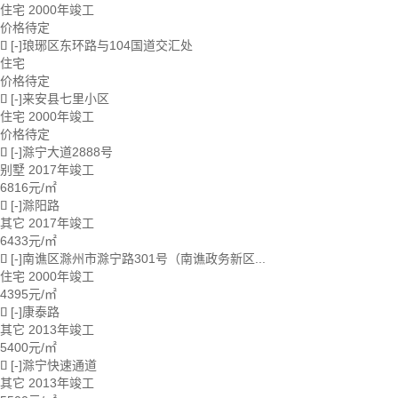
住宅
2000年竣工
价格待定
[-]琅琊区东环路与104国道交汇处

住宅
价格待定
[-]来安县七里小区

住宅
2000年竣工
价格待定
[-]滁宁大道2888号

别墅
2017年竣工
6816
元/㎡
[-]滁阳路

其它
2017年竣工
6433
元/㎡
[-]南谯区滁州市滁宁路301号（南谯政务新区...

住宅
2000年竣工
4395
元/㎡
[-]康泰路

其它
2013年竣工
5400
元/㎡
[-]滁宁快速通道

其它
2013年竣工