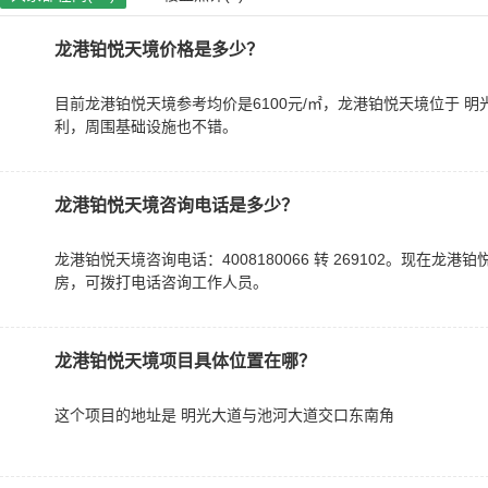
龙港铂悦天境价格是多少？
目前龙港铂悦天境参考均价是6100元/㎡，龙港铂悦天境位于 
利，周围基础设施也不错。
龙港铂悦天境咨询电话是多少？
龙港铂悦天境咨询电话：4008180066 转 269102。现在龙港
房，可拨打电话咨询工作人员。
龙港铂悦天境项目具体位置在哪？
这个项目的地址是 明光大道与池河大道交口东南角