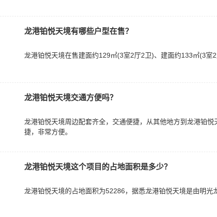
龙港铂悦天境有哪些户型在售？
龙港铂悦天境在售建面约129㎡(3室2厅2卫)、建面约133㎡(3室2
龙港铂悦天境交通方便吗？
龙港铂悦天境周边配套齐全，交通便捷，从其他地方到龙港铂悦
捷，非常方便。
龙港铂悦天境这个项目的占地面积是多少？
龙港铂悦天境的占地面积为52286，据悉龙港铂悦天境是由明