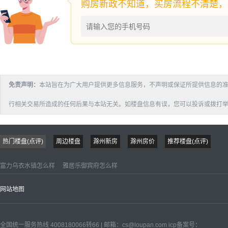
免责声明：
本站旨在为广大用户提供更多信息服务，不声明或保证所提供信息的
行相关交易所造成的任何后果与本站无关。如楼盘信息有误，您可以投诉或拨打举报电话：：
热门楼盘(点评)
周边楼盘
滁州新房
滁州房价
推荐楼盘(点评)
富力乌衣水镇怎么样
雅居乐御宾府怎么样
网站地图
全国统一服务热线 4008180066转66 | 邮箱：
cs@loupan.com
icp备案号：