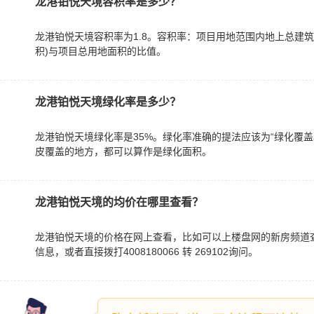
龙港铂悦天境容积率是多少？
龙港铂悦天境容积率为1.8。容积率：项目用地范围内地上总建筑
积)与项目总用地面积的比值。
龙港铂悦天境绿化率是多少？
龙港铂悦天境绿化率是35%。绿化率准确的提法应该为“绿化覆
皮覆盖的地方，都可以算作是绿化面积。
龙港铂悦天境的均价在哪里查看？
龙港铂悦天境的价格在网上查看，比如可以上楼盘网的新房频道
信息，或者直接拨打4008180066 转 269102询问。