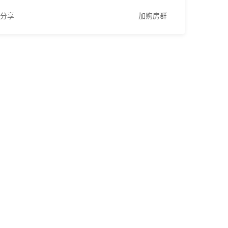
分享
加购房群