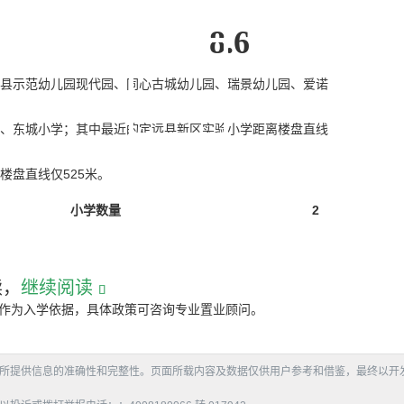
8.6
远县示范幼儿园现代园、同心古城幼儿园、瑞景幼儿园、爱诺
。
学、东城小学；其中最近的定远县新区实验小学距离楼盘直线
楼盘直线仅525米。
小学数量
2
读，
继续阅读

作为入学依据，具体政策可咨询专业置业顾问。
所提供信息的准确性和完整性。页面所载内容及数据仅供用户参考和借鉴，最终以开