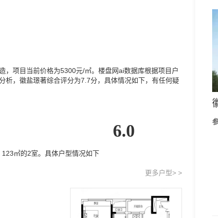
，项目当前价格为5300元/㎡。楼盘网ai数据库根据项目户
分析，徽盐璟著综合评分为7.7分，具体情况如下，有任何疑
6.0
、123㎡的2室。具体户型情况如下
更多户型> >