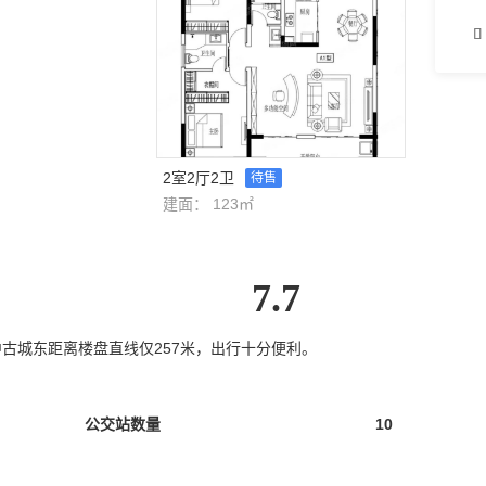

2室2厅2卫
待售
建面： 123㎡
7.7
中古城东距离楼盘直线仅257米，出行十分便利。
公交站数量
10