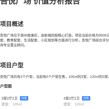
吾悦广场 价值分析报告
项目概述
吾悦广场位于滁州南谯区，由新城控股精心打造，项目当前价格为9500元
套、教育配套、生活配套、小区规划等方面进行分析，吾悦广场综合评分
询专业置业顾问。
项目户型
吾悦广场共有3个户型，当前有0个户型在售，105㎡的3室、120㎡的3室
户型图
3室2厅2卫
3室2厅2卫
待售
待售
建面： 105㎡
建面： 120㎡