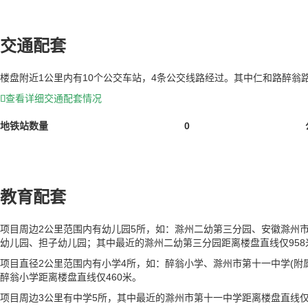
交通配套
楼盘附近1公里内有10个公交车站，4条公交线路经过。其中仁和路醉翁
查看详细交通配套情况

地铁站数量
0
教育配套
项目周边2公里范围内有幼儿园5所，如：滁州二幼第三分园、安徽滁州
幼儿园、担子幼儿园；其中最近的滁州二幼第三分园距离楼盘直线仅958
项目直径2公里范围内有小学4所，如：醉翁小学、滁州市第十一中学(附
醉翁小学距离楼盘直线仅460米。
项目周边3公里有中学5所，其中最近的滁州市第十一中学距离楼盘直线仅