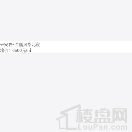
来安县
•
金鹏风华北宸
均价：
6500元/㎡