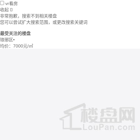
vr看房
收起

非常抱歉，搜索不到相关楼盘
您可以尝试扩大搜索范围，或更改搜索关键词
最受关注的楼盘
琅琊区
•
均价：
7000元/㎡