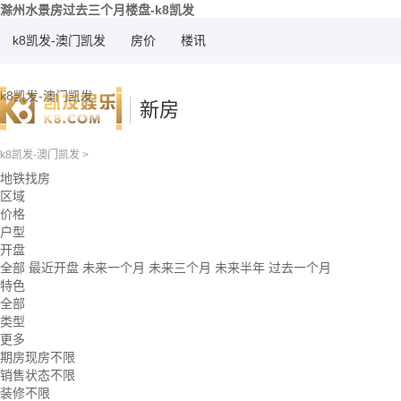
滁州水景房过去三个月楼盘-k8凯发
k8凯发-澳门凯发
房价
楼讯
k8凯发-澳门凯发
新房
k8凯发-澳门凯发
>
地铁找房
区域
价格
户型
开盘
全部
最近开盘
未来一个月
未来三个月
未来半年
过去一个月
特色
全部
类型
更多
期房现房不限
销售状态不限
装修不限