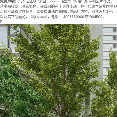
免责声明：
凡本站注明 “来自：xxx(非楼盘网)”的楼讯稿件和图片作品，
系本站转载自其它媒体，转载目的在于信息传递，并不代表本站赞同其观
点和对其真实性负责。如有楼讯稿件和图片作品的内容、k8凯发的版权
以及其它问题的，请联系本站，电话： 4008180066 转 904509。
