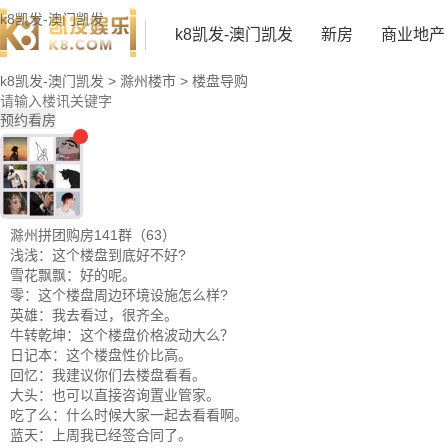
k8凯发-澳门凯发
k8凯发-澳门凯发
新房
商业地产
k8凯发-澳门凯发
>
滁州楼市
>
楼盘导购
预约看房
滁州拼团购房141群（63）
浅浅：这个楼盘到底好不好?
雪花飘飘：好的呢。
零：这个楼盘周边环境设施怎么样?
英雄：我去看过，很齐全。
牛转乾坤：这个楼盘价格波动大么？
日记本：这个楼盘性价比高。
回忆：我建议你们去楼盘看看。
大头：也可以直接咨询置业管家。
吃了么：什么时候大家一起去看看啊。
蓝天：上周我已经签合同了。