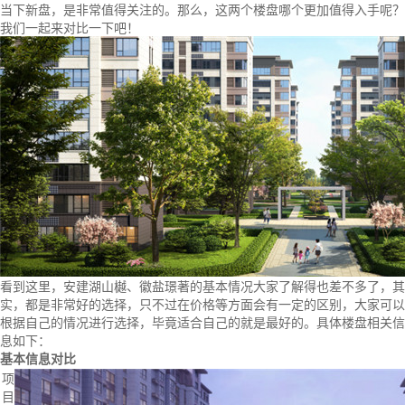
当下新盘，是非常值得关注的。那么，这两个楼盘哪个更加值得入手呢？
我们一起来对比一下吧！
看到这里，安建湖山樾、徽盐璟著的基本情况大家了解得也差不多了，其
实，都是非常好的选择，只不过在价格等方面会有一定的区别，大家可以
根据自己的情况进行选择，毕竟适合自己的就是最好的。具体楼盘相关信
息如下：
基本信息对比
项
目